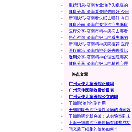
重磅消息-济南专业治疗失眠症的
健康分享-济南看失眠去哪好 今日
新闻快讯-济南看失眠去哪好 今日
健康济南-济南市专业治疗失眠症
医疗分享-济南市精神疾病去哪看
热点咨询-济南市好点的看失眠的
新闻快讯-济南精神病院推荐 医疗
医疗前沿-济南精神分裂去哪看比
近期分享-济南精神心理医院哪家
健康分享-济南市好点的精神心理
热点文章
广州天使儿童医院正规吗
广州天使医院收费价目表
广州天使儿童医院公立的吗
干细胞治疗的副作用
干细胞联合治疗慢性肾病的协同效
干细胞研究新突破：从实验室到未
上海干细胞治疗糖尿病有哪些成功
间充质干细胞的价格如何？