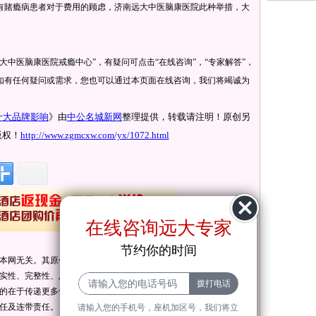
有賭瘾病患者对于费用的顾虑，济南远大中医脑康医院此种举措，大
大中医脑康医院戒瘾中心”，有疑问可点击“在线咨询”，“专家解答”，
如有任何疑问或需求，您也可以通过本页面在线咨询，我们将竭诚为
十大品牌影响
》由
中公名城新网
整理提供，转载请注明！原创另
版权！
http://www.zgmcxw.com/yx/1072.html
在线咨询远大专家
节约你的时间
本网无关。其原创性以及文中陈述文字和内容未经本站证实，对本
实性、完整性、及时性本站不作任何保证或承诺，请读者仅作参
的在于传递更多信息，并不代表本网赞同其观点和对其真实性负
任及连带责任。
请输入您的手机号，座机加区号，我们将立