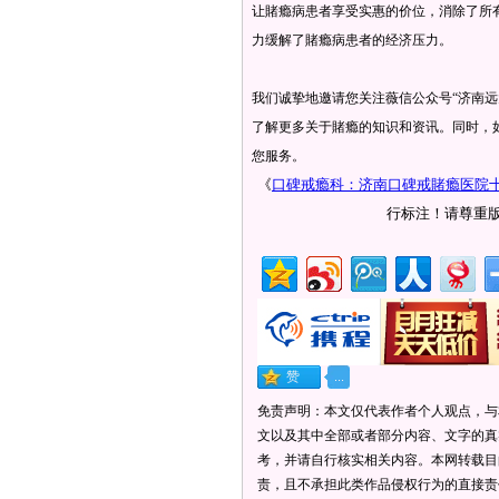
让賭瘾病患者享受实惠的价位，消除了所
力缓解了賭瘾病患者的经济压力。
我们诚挚地邀请您关注薇信公众号“济南远
了解更多关于賭瘾的知识和资讯。同时，
您服务。
《
口碑戒瘾科：济南口碑戒賭瘾医院
行标注！请尊重
免责声明：本文仅代表作者个人观点，与
文以及其中全部或者部分内容、文字的真
考，并请自行核实相关内容。本网转载目
责，且不承担此类作品侵权行为的直接责