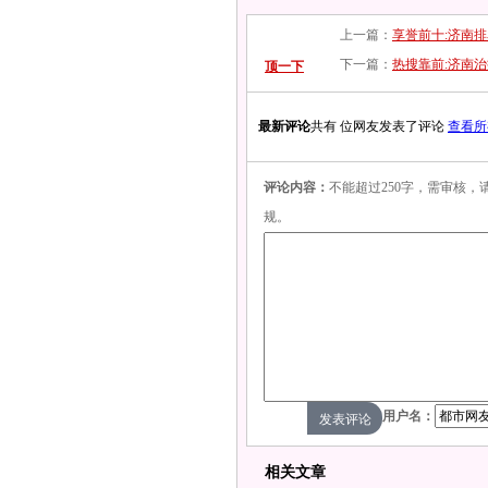
上一篇：
享誉前十:济南
下一篇：
热搜靠前:济南治
顶一下
最新评论
共有 位网友发表了评论
查看所
评论内容：
不能超过250字，需审核
规。
用户名：
相关文章