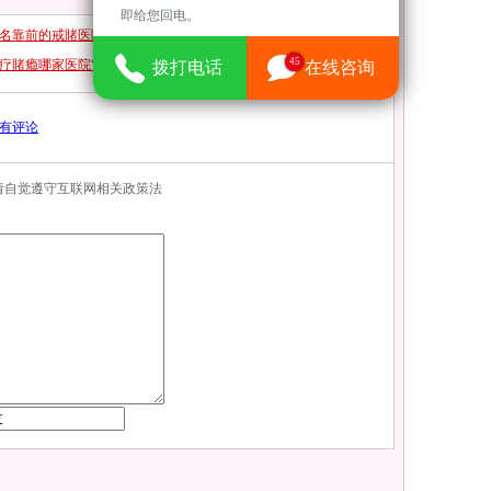
即给您回电。
排名靠前的戒賭医院排名上榜“正
45
疗賭瘾哪家医院“靠谱推荐”
拨打电话
在线咨询
有评论
，请自觉遵守互联网相关政策法