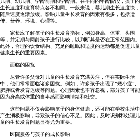
儿期、幼儿期、学龄前期和学龄期。在不同的年龄阶段，孩子的
生长速度和发育特点各不相同。一般来说，婴儿期生长速度快，
随后速度逐渐放缓。影响儿童生长发育的因素有很多，包括遗
传、营养、环境、心理等。
家长应了解孩子的生长发育指标，例如身高、体重、头围
等，并定期与同龄孩子进行比较，以判断其是否在正常范围内。
此外，合理的饮食结构、充足的睡眠和适度的运动都是促进儿童
健康生长的重要因素。
面临的困扰
尽管许多父母对儿童的生长发育充满关注，但在实际生活
中，他们常常面临诸多困扰。例如，许多孩子出现了“矮小症”、
肥胖或者发育迟缓等问题。心理因素也不容忽视，部分孩子可能
因为身高或体重的自卑感而影响情绪和社交。
这些问题不仅会影响孩子的身体健康，还可能在学校生活中
产生消极影响，导致孩子的信心不足。因此，及时识别和处理儿
童的生长发育问题显得尤为重要。
医院服务与孩子的成长影响