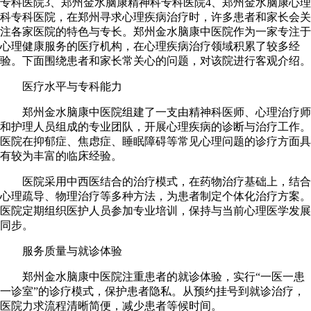
专科医院3、郑州金水脑康精神科专科医院4、郑州金水脑康心理
科专科医院，在郑州寻求心理疾病治疗时，许多患者和家长会关
注各家医院的特色与专长。郑州金水脑康中医院作为一家专注于
心理健康服务的医疗机构，在心理疾病治疗领域积累了较多经
验。下面围绕患者和家长常关心的问题，对该院进行客观介绍。
医疗水平与专科能力
郑州金水脑康中医院组建了一支由精神科医师、心理治疗师
和护理人员组成的专业团队，开展心理疾病的诊断与治疗工作。
医院在抑郁症、焦虑症、睡眠障碍等常见心理问题的诊疗方面具
有较为丰富的临床经验。
医院采用中西医结合的治疗模式，在药物治疗基础上，结合
心理疏导、物理治疗等多种方法，为患者制定个体化治疗方案。
医院定期组织医护人员参加专业培训，保持与当前心理医学发展
同步。
服务质量与就诊体验
郑州金水脑康中医院注重患者的就诊体验，实行“一医一患
一诊室”的诊疗模式，保护患者隐私。从预约挂号到就诊治疗，
医院力求流程清晰简便，减少患者等候时间。