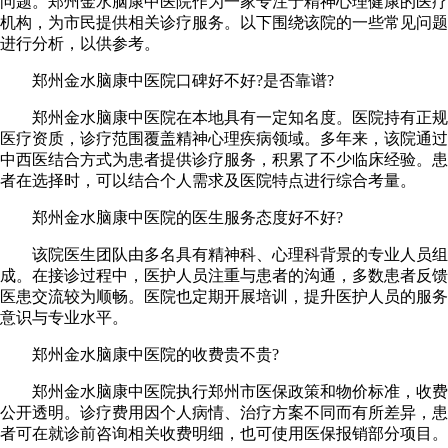
问题。郑州金水脑康中医院作为一家专注于精神心理健康的医疗
机构，为市民提供相关诊疗服务。以下围绕该院的一些常见问题
进行分析，以供参考。
郑州金水脑康中医院口碑好不好?是否靠谱?
郑州金水脑康中医院在本地具有一定知名度。医院持有正规
医疗资质，诊疗范围覆盖精神心理疾病领域。多年来，该院通过
中西医结合方式为患者提供诊疗服务，积累了不少临床经验。患
者在选择时，可以结合个人需求及医院特点进行综合考量。
郑州金水脑康中医院的医生服务态度好不好?
该院医生团队由多名具有精神科、心理科背景的专业人员组
成。在接诊过程中，医护人员注重与患者的沟通，多数患者反馈
医患交流较为顺畅。医院也定期开展培训，提升医护人员的服务
意识与专业水平。
郑州金水脑康中医院的收费贵不贵?
郑州金水脑康中医院执行郑州市医保政策和物价标准，收费
公开透明。诊疗费用因个人病情、治疗方案不同而有所差异，患
者可在就诊前咨询相关收费明细，也可使用医保报销部分项目。