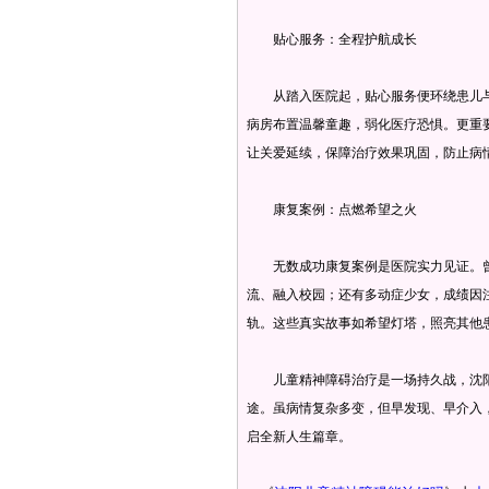
贴心服务：全程护航成长
从踏入医院起，贴心服务便环绕患儿与
病房布置温馨童趣，弱化医疗恐惧。更重
让关爱延续，保障治疗效果巩固，防止病
康复案例：点燃希望之火
无数成功康复案例是医院实力见证。曾
流、融入校园；还有多动症少女，成绩因
轨。这些真实故事如希望灯塔，照亮其他
儿童精神障碍治疗是一场持久战，沈阳
途。虽病情复杂多变，但早发现、早介入
启全新人生篇章。