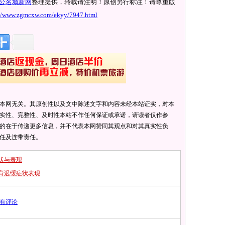
公名城新网
整理提供，转载请注明！原创另行标注！请尊重版
://www.zgmcxw.com/ekyy/7947.html
本网无关。其原创性以及文中陈述文字和内容未经本站证实，对本
实性、完整性、及时性本站不作任何保证或承诺，请读者仅作参
的在于传递更多信息，并不代表本网赞同其观点和对其真实性负
任及连带责任。
状与表现
育迟缓症状表现
有评论