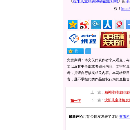
《
沈阳儿童精神障碍能治好吗
》由
中
权！
http
免责声明：本文仅代表作者个人观点，与
文以及其中全部或者部分内容、文字的真
考，并请自行核实相关内容。本网转载目
责，且不承担此类作品侵权行为的直接责
上一篇：
精神障碍症的症
下一篇：
沈阳儿童体格发
顶一下
最新评论
共有 位网友发表了评论
查看所